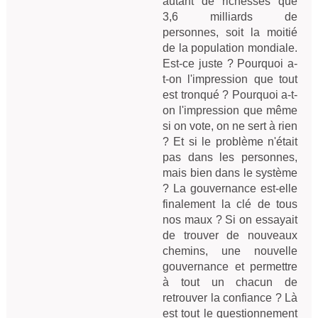
autant de richesses que
3,6 milliards de
personnes, soit la moitié
de la population mondiale.
Est-ce juste ? Pourquoi a-
t-on l'impression que tout
est tronqué ? Pourquoi a-t-
on l'impression que même
si on vote, on ne sert à rien
? Et si le problème n'était
pas dans les personnes,
mais bien dans le système
? La gouvernance est-elle
finalement la clé de tous
nos maux ? Si on essayait
de trouver de nouveaux
chemins, une nouvelle
gouvernance et permettre
à tout un chacun de
retrouver la confiance ? Là
est tout le questionnement