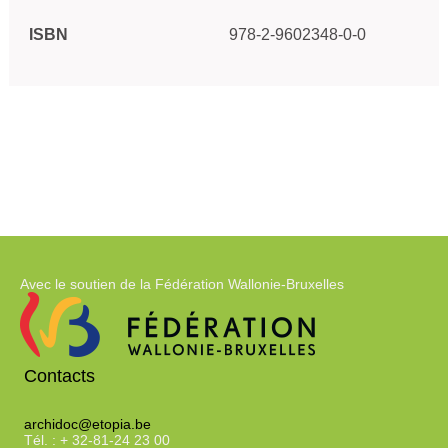
ISBN
978-2-9602348-0-0
Avec le soutien de la Fédération Wallonie-Bruxelles
Contacts
archidoc@etopia.be
Tél. : + 32-81-24 23 00