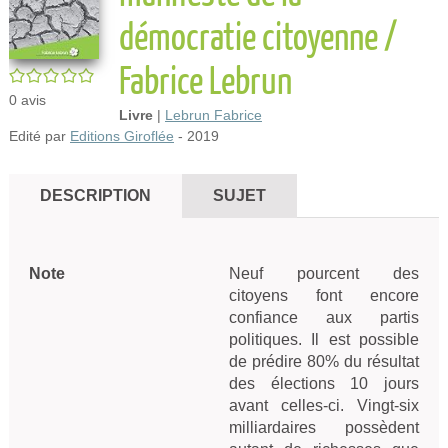
démocratie citoyenne /
Fabrice Lebrun
/5
0
avis
Livre
|
Lebrun Fabrice
Edité par
Editions Giroflée
- 2019
DESCRIPTION
SUJET
Note
Neuf pourcent des
citoyens font encore
confiance aux partis
politiques. Il est possible
de prédire 80% du résultat
des élections 10 jours
avant celles-ci. Vingt-six
milliardaires possèdent