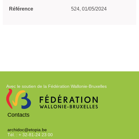
Référence
524, 01/05/2024
Avec le soutien de la Fédération Wallonie-Bruxelles
Contacts
archidoc@etopia.be
Tél. : + 32-81-24 23 00