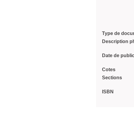
Type de docu
Description p
Date de publi
Cotes
Sections
ISBN