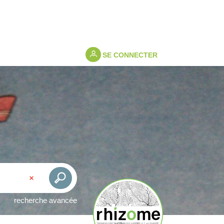
SE CONNECTER
recherche avancée