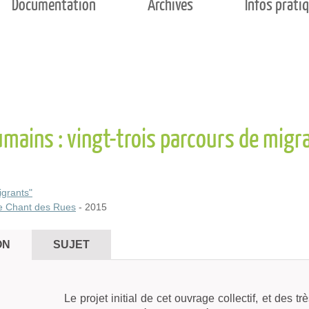
Documentation
Archives
Infos prati
mains : vingt-trois parcours de migr
grants"
Le Chant des Rues
- 2015
ON
SUJET
Le projet initial de cet ouvrage collectif, et des t