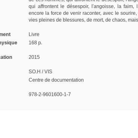
qui affrontent le désespoir, l'angoisse, la faim, 
encore la force de venir raconter, avec le sourire,
vies pleines de blessures, de mort, de chaos, mais
ment
Livre
hysique
168 p.
cation
2015
SO.H / VIS
Centre de documentation
978-2-9601600-1-7