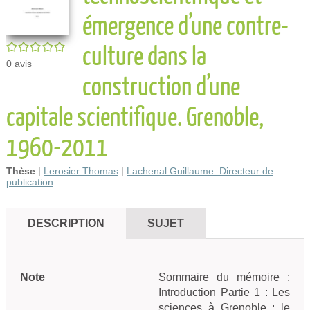
émergence d’une contre-
culture dans la
/5
0
avis
construction d’une
capitale scientifique. Grenoble,
1960-2011
Thèse
|
Lerosier Thomas
|
Lachenal Guillaume. Directeur de
publication
DESCRIPTION
SUJET
Note
Sommaire du mémoire :
Introduction Partie 1 : Les
sciences à Grenoble : le