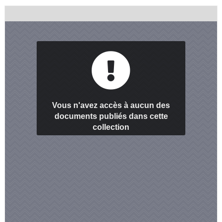
Vous n'avez accès à aucun des
documents publiés dans cette
collection