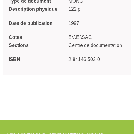
Type de document
MONO
Description physique
122 p
Date de publication
1997
Cotes
EV.E \SAC
Sections
Centre de documentation
ISBN
2-84146-502-0