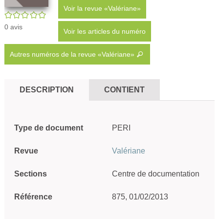
Voir la revue «Valériane»
/5
0
avis
Voir les articles du numéro
Autres numéros de la revue «Valériane»
DESCRIPTION
CONTIENT
Type de document
PERI
Revue
Valériane
Sections
Centre de documentation
Référence
875, 01/02/2013