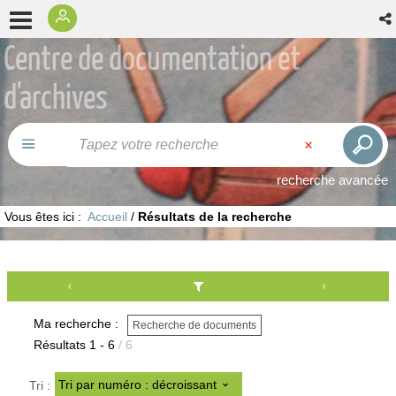
Centre de documentation et
d'archives
recherche avancée
Vous êtes ici :
Accueil
/
Résultats de la recherche
Ma recherche :
Recherche de documents
Résultats
1
-
6
/ 6
Tri par numéro : décroissant
Tri :