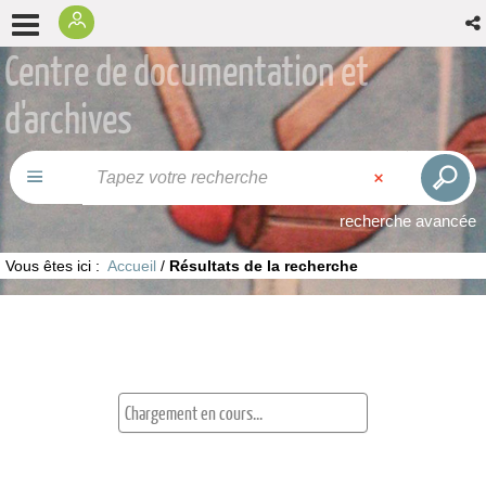
Centre de documentation et
d'archives
recherche avancée
Vous êtes ici :
Accueil
/
Résultats de la recherche
Chargement en cours...