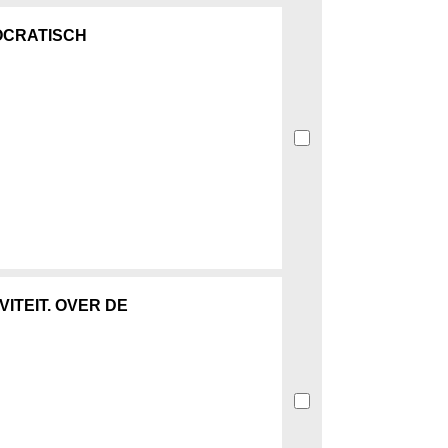
OCRATISCH
ITEIT. OVER DE