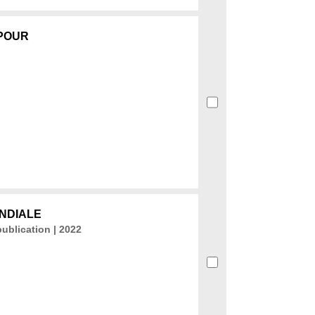
 POUR
ONDIALE
publication | 2022