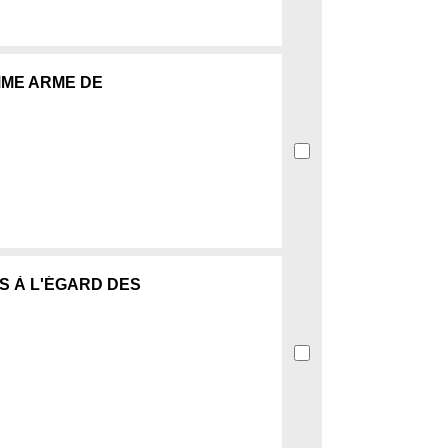
MME ARME DE
S À L'ÉGARD DES