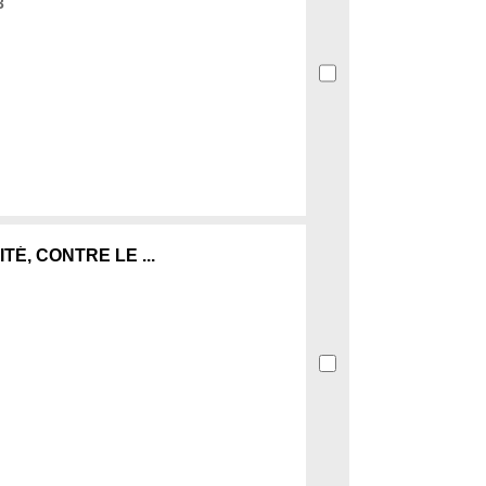
3
TÉ, CONTRE LE ...