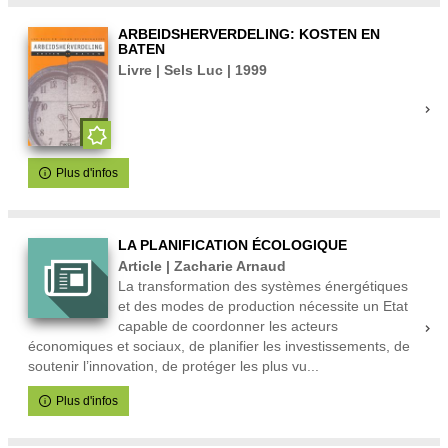
ARBEIDSHERVERDELING: KOSTEN EN
BATEN
Livre | Sels Luc | 1999
Plus d'infos
LA PLANIFICATION ÉCOLOGIQUE
Article | Zacharie Arnaud
La transformation des systèmes énergétiques
et des modes de production nécessite un Etat
capable de coordonner les acteurs
économiques et sociaux, de planifier les investissements, de
soutenir l’innovation, de protéger les plus vu...
Plus d'infos