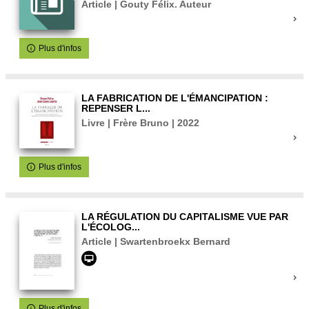
Article | Gouty Félix. Auteur
Plus d'infos
LA FABRICATION DE L'ÉMANCIPATION :
REPENSER L...
Livre | Frère Bruno | 2022
Plus d'infos
LA RÉGULATION DU CAPITALISME VUE PAR
L'ÉCOLOG...
Article | Swartenbroekx Bernard
Plus d'infos