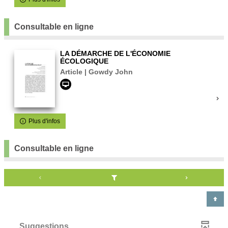
Consultable en ligne
LA DÉMARCHE DE L'ÉCONOMIE
ÉCOLOGIQUE
Article | Gowdy John
Plus d'infos
Consultable en ligne
Suggestions