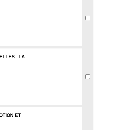
LLES : LA
OTION ET