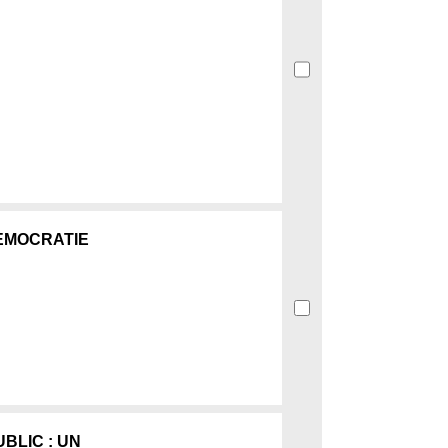
DÉMOCRATIE
BLIC : UN