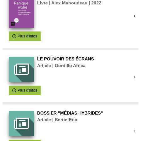
Livre | Alex Mahoudeau | 2022
Plus d'infos
LE POUVOIR DES ÉCRANS
Article | Gordillo Africa
Plus d'infos
DOSSIER "MÉDIAS HYBRIDES"
Article | Bertin Eric