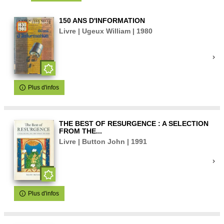
150 ANS D'INFORMATION
Livre | Ugeux William | 1980
Plus d'infos
THE BEST OF RESURGENCE : A SELECTION
FROM THE...
Livre | Button John | 1991
Plus d'infos