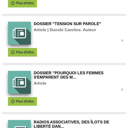
Plus d'infos
DOSSIER "TENSION SUR PAROLE"
Article | Dunski Caroline. Auteur
Plus d'infos
DOSSIER "POURQUOI LES FEMMES
S'EMPARENT DES M...
Article
Plus d'infos
RADIOS ASSOCIATIVES, DES ÎLOTS DE
LIBERTÉ DAN...