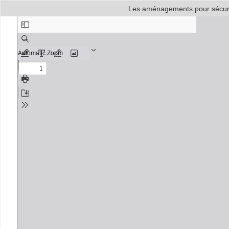
Les aménagements pour sécuris