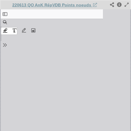
220613 QO AnK RépVDB Points noeuds