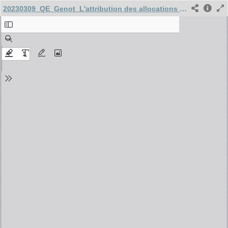
20230309_QE_Genot_L'attribution des allocations relogement et loyer