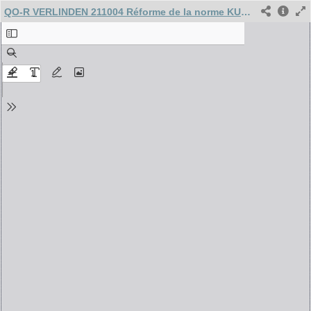
QO-R VERLINDEN 211004 Réforme de la norme KUL