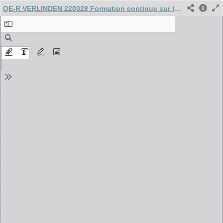
QE-R VERLINDEN 220328 Formation continue sur les violences intrafamiliales