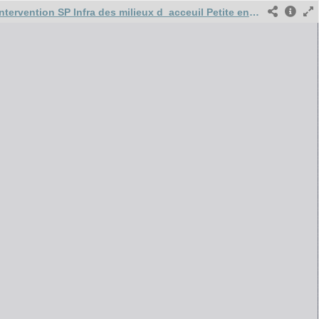
231116 VAD Intervention SP Infra des milieux d_acceuil Petite enfance