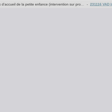
Subventionnement des infrastructures et des équipements des milieux d’accueil de la petite enfance (intervention sur projet de décret)
-