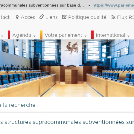
Question écrite : Les activités et le fonctionnement des structures supracommunales subventionnées sur base de l’appel à projets "supracommunalité"
-