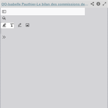
QO-Isabelle Pauthier-Le bilan des commissions de concertation en temps de coronavirus