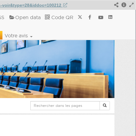
ns-voir&type=28&iddoc=100212