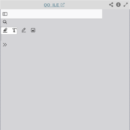
QO_ILE