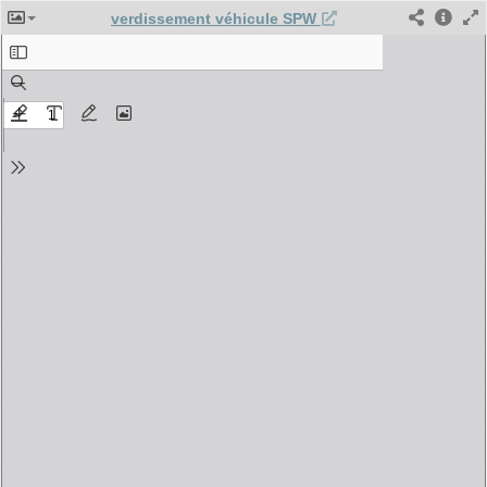
verdissement véhicule SPW