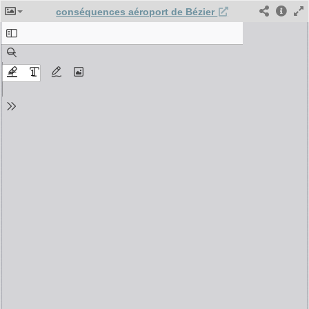
conséquences aéroport de Bézier