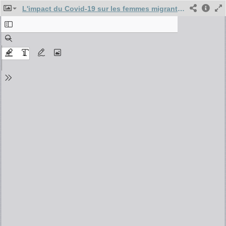
L'impact du Covid-19 sur les femmes migrantes et sans-papiers