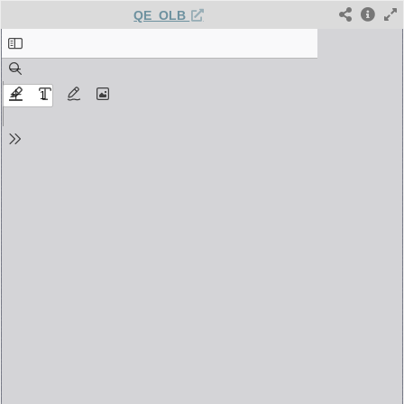
QE_OLB