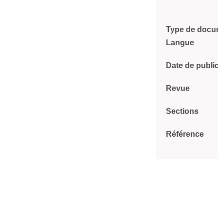
Type de docu
Langue
Date de publi
Revue
Sections
Référence