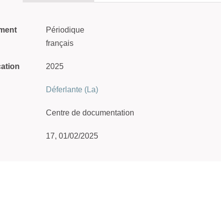
ment
Périodique
français
cation
2025
Déferlante (La)
Centre de documentation
17, 01/02/2025