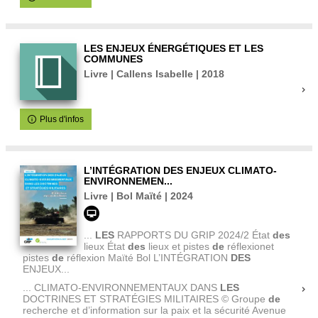
LES ENJEUX ÉNERGÉTIQUES ET LES
COMMUNES
Livre | Callens Isabelle | 2018
Plus d'infos
L’INTÉGRATION DES ENJEUX CLIMATO-
ENVIRONNEMEN...
Livre | Bol Maïté | 2024
...
LES
RAPPORTS DU GRIP 2024/2 État
des
lieux État
des
lieux et pistes
de
réflexionet
pistes
de
réflexion Maïté Bol L’INTÉGRATION
DES
ENJEUX...
... CLIMATO-ENVIRONNEMENTAUX DANS
LES
DOCTRINES ET STRATÉGIES MILITAIRES © Groupe
de
recherche et d’information sur la paix et la sécurité Avenue