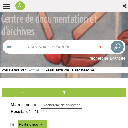
Centre de documentation et
d'archives
recherche avancée
Vous êtes ici :
Accueil
/
Résultats de la recherche
Ma recherche :
Recherche de collection
Résultats
1
-
10
/ 17
Pertinence
Tri :