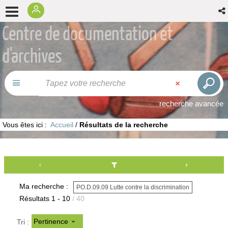
Centre de documentation et
d'archives
recherche avancée
Vous êtes ici :
Accueil
/
Résultats de la recherche
Ma recherche :
PO.D.09.09 Lutte contre la discrimination
Résultats
1
-
10
/ 40
Pertinence
Tri :