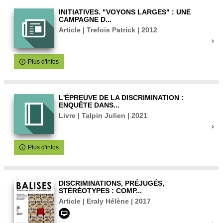
INITIATIVES. "VOYONS LARGES" : UNE
CAMPAGNE D...
Article | Trefois Patrick | 2012
Plus d'infos
L'ÉPREUVE DE LA DISCRIMINATION :
ENQUÊTE DANS...
Livre | Talpin Julien | 2021
Plus d'infos
DISCRIMINATIONS, PRÉJUGÉS,
STÉRÉOTYPES : COMP...
Article | Eraly Hélène | 2017