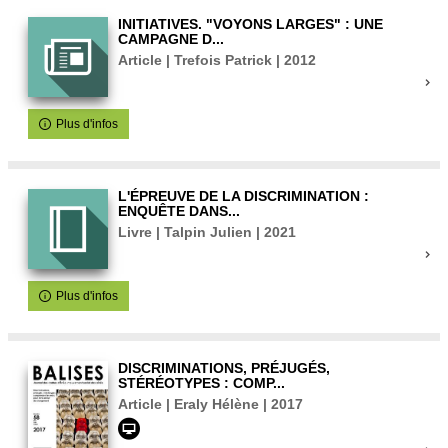
INITIATIVES. "VOYONS LARGES" : UNE
CAMPAGNE D...
Article | Trefois Patrick | 2012
Plus d'infos
L'ÉPREUVE DE LA DISCRIMINATION :
ENQUÊTE DANS...
Livre | Talpin Julien | 2021
Plus d'infos
DISCRIMINATIONS, PRÉJUGÉS,
STÉRÉOTYPES : COMP...
Article | Eraly Hélène | 2017