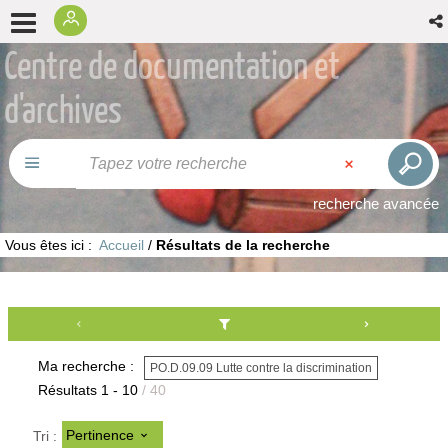
Centre de documentation et
d'archives
recherche avancée
Vous êtes ici :
Accueil
/
Résultats de la recherche
Ma recherche :
PO.D.09.09 Lutte contre la discrimination
Résultats
1
-
10
/ 40
Pertinence
Tri :