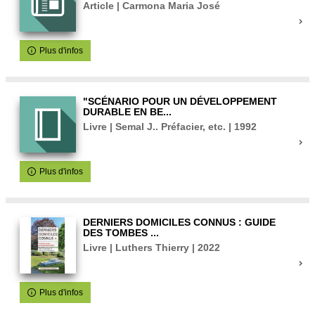
Article | Carmona Maria José
Plus d'infos
"SCÉNARIO POUR UN DÉVELOPPEMENT
DURABLE EN BE...
Livre | Semal J.. Préfacier, etc. | 1992
Plus d'infos
DERNIERS DOMICILES CONNUS : GUIDE
DES TOMBES ...
Livre | Luthers Thierry | 2022
Plus d'infos