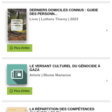
DERNIERS DOMICILES CONNUS : GUIDE
DES PERSONN...
Livre | Luthers Thierry | 2023
Plus d'infos
LE VERSANT CULTUREL DU GÉNOCIDE À
GAZA
Article | Blume Marianne
Plus d'infos
LA RÉPARTITION DES COMPÉTENCES