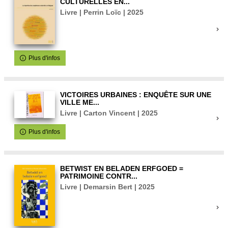
CULTURELLES EN...
Livre | Perrin Loïc | 2025
Plus d'infos
VICTOIRES URBAINES : ENQUÊTE SUR UNE
VILLE ME...
Livre | Carton Vincent | 2025
Plus d'infos
BETWIST EN BELADEN ERFGOED =
PATRIMOINE CONTR...
Livre | Demarsin Bert | 2025