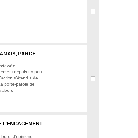
JAMAIS, PARCE
erviewée
nement depuis un peu
action s’étend à de
a porte-parole de
valeurs.
DE L’ENGAGEMENT
leurs, d’opinions