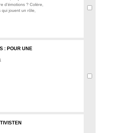
oire d’émotions ? Colère,
s qui jouent un rôle,
S : POUR UNE
1
TIVISTEN