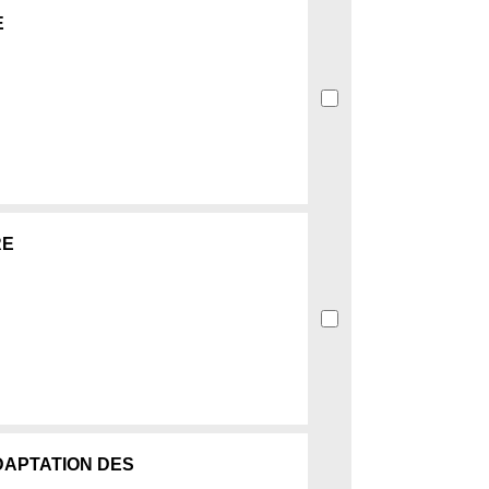
E
RE
ADAPTATION DES