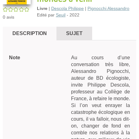
Livre
|
Descola Philippe
|
Pignocchi Alessandro
/5
Edité par
Seuil
- 2022
0
avis
DESCRIPTION
SUJET
Note
Au cours d’une
conversation très libre,
Alessandro Pignocchi,
auteur de BD écologiste,
invite Philippe Descola,
professeur au Collège de
France, à refaire le monde.
Si l’on veut enrayer la
catastrophe écologique en
cours, il va falloir, nous dit-
on, changer de fond en
comble nos relations à la