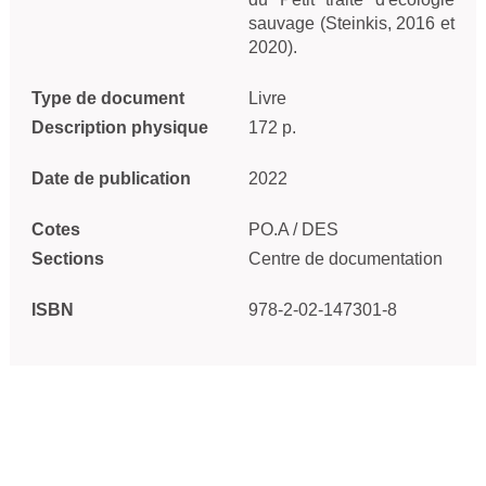
sauvage (Steinkis, 2016 et
2020).
Type de document
Livre
Description physique
172 p.
Date de publication
2022
Cotes
PO.A / DES
Sections
Centre de documentation
ISBN
978-2-02-147301-8