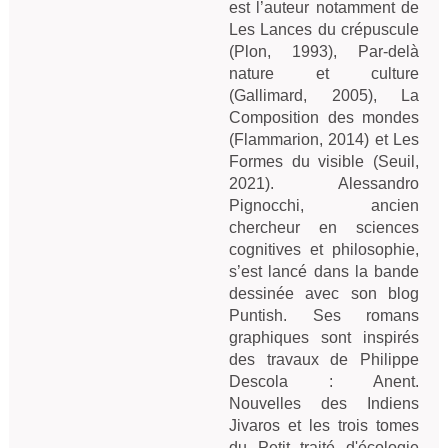
est l’auteur notamment de
Les Lances du crépuscule
(Plon, 1993), Par-delà
nature et culture
(Gallimard, 2005), La
Composition des mondes
(Flammarion, 2014) et Les
Formes du visible (Seuil,
2021). Alessandro
Pignocchi, ancien
chercheur en sciences
cognitives et philosophie,
s’est lancé dans la bande
dessinée avec son blog
Puntish. Ses romans
graphiques sont inspirés
des travaux de Philippe
Descola : Anent.
Nouvelles des Indiens
Jivaros et les trois tomes
du Petit traité d'écologie