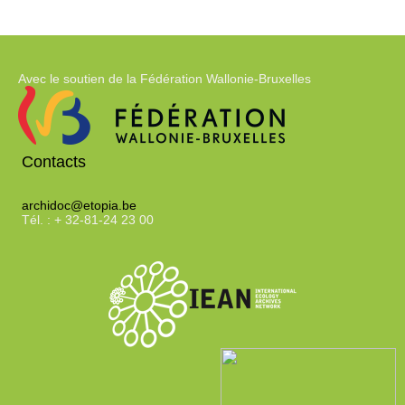
Avec le soutien de la Fédération Wallonie-Bruxelles
Contacts
archidoc@etopia.be
Tél. : + 32-81-24 23 00