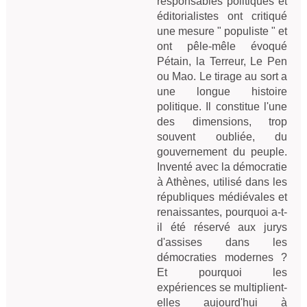
responsables politiques et
éditorialistes ont critiqué
une mesure " populiste " et
ont pêle-mêle évoqué
Pétain, la Terreur, Le Pen
ou Mao. Le tirage au sort a
une longue histoire
politique. Il constitue l'une
des dimensions, trop
souvent oubliée, du
gouvernement du peuple.
Inventé avec la démocratie
à Athènes, utilisé dans les
républiques médiévales et
renaissantes, pourquoi a-t-
il été réservé aux jurys
d'assises dans les
démocraties modernes ?
Et pourquoi les
expériences se multiplient-
elles aujourd'hui à