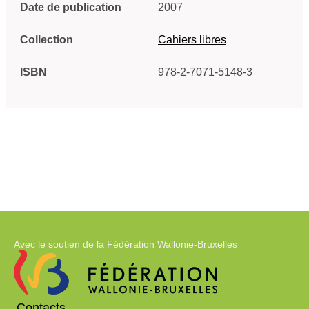
Date de publication
2007
Collection
Cahiers libres
ISBN
978-2-7071-5148-3
Avec le soutien de la Fédération Wallonie-Bruxelles
Contacts