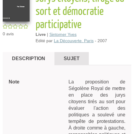
sort et démocratie
participative
/5
0
avis
Livre
|
Sintomer Yves
Edité par
La Découverte. Paris
- 2007
DESCRIPTION
SUJET
Note
La proposition de
Ségolène Royal de mettre
en place des jurys
citoyens tirés au sort pour
évaluer l'action des
politiques a soulevé une
tempête de protestations.
À droite comme à gauche,