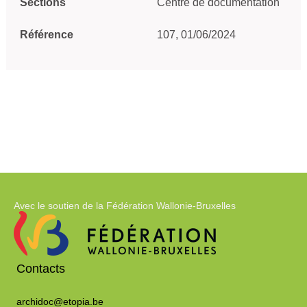
Sections
Centre de documentation
Référence
107, 01/06/2024
Avec le soutien de la Fédération Wallonie-Bruxelles
Contacts
archidoc@etopia.be