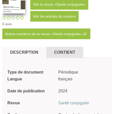
Voir la revue «Santé conjuguée»
Voir les articles du numéro
/5
0
avis
Autres numéros de la revue «Santé conjuguée»
DESCRIPTION
CONTIENT
Type de document
Périodique
Langue
français
Date de publication
2024
Revue
Santé conjuguée