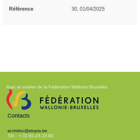
Référence
30, 01/04/2025
Avec le soutien de la Fédération Wallonie-Bruxelles
Contacts
archidoc@etopia.be
Tél. : + 32-81-24 23 00