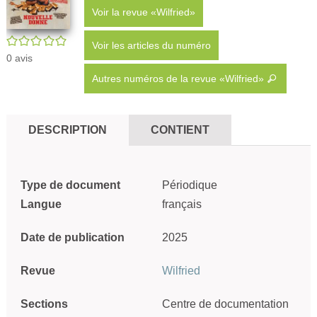
Voir la revue «Wilfried»
/5
Voir les articles du numéro
0
avis
Autres numéros de la revue «Wilfried»
DESCRIPTION
CONTIENT
Type de document
Périodique
Langue
français
Date de publication
2025
Revue
Wilfried
Sections
Centre de documentation