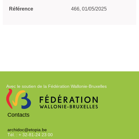
Référence
466, 01/05/2025
Avec le soutien de la Fédération Wallonie-Bruxelles
Contacts
archidoc@etopia.be
Tél. : + 32-81-24 23 00