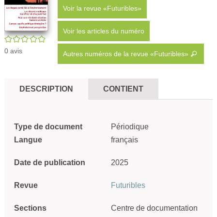
Voir la revue «Futuribles»
Voir les articles du numéro
/5
0
avis
Autres numéros de la revue «Futuribles»
DESCRIPTION
CONTIENT
Type de document
Périodique
Langue
français
Date de publication
2025
Revue
Futuribles
Sections
Centre de documentation