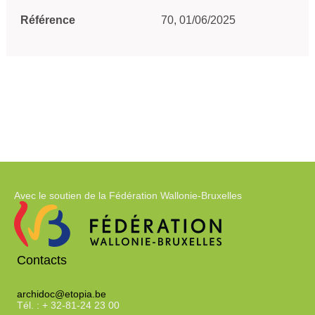
Référence
70, 01/06/2025
Avec le soutien de la Fédération Wallonie-Bruxelles
Contacts
archidoc@etopia.be
Tél. : + 32-81-24 23 00