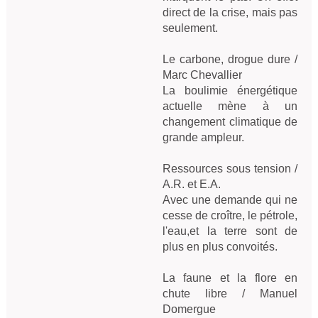
direct de la crise, mais pas 
seulement.

Le carbone, drogue dure / 
Marc Chevallier
La boulimie énergétique 
actuelle mène à un 
changement climatique de 
grande ampleur.

Ressources sous tension / 
A.R. et E.A.
Avec une demande qui ne 
cesse de croître, le pétrole, 
l'eau,et la terre sont de 
plus en plus convoités.

La faune et la flore en 
chute libre / Manuel 
Domergue