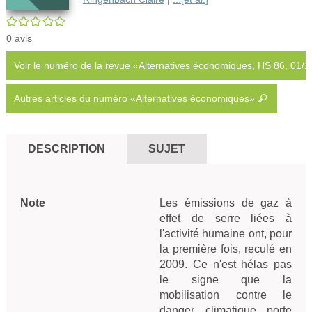
/5
0
avis
Voir le numéro de la revue «Alternatives économiques, HS 86, 01/
Autres articles du numéro «Alternatives économiques»
DESCRIPTION
SUJET
Note
Les émissions de gaz à 
effet de serre liées à 
l'activité humaine ont, pour 
la première fois, reculé en 
2009. Ce n'est hélas pas 
le signe que la 
mobilisation contre le 
danger climatique porte 