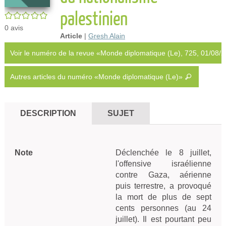
palestinien
/5
0
avis
Article
|
Gresh Alain
Voir le numéro de la revue «Monde diplomatique (Le), 725, 01/08/
Autres articles du numéro «Monde diplomatique (Le)»
DESCRIPTION
SUJET
Note
Déclenchée le 8 juillet, 
l'offensive israélienne 
contre Gaza, aérienne 
puis terrestre, a provoqué 
la mort de plus de sept 
cents personnes (au 24 
juillet). Il est pourtant peu 