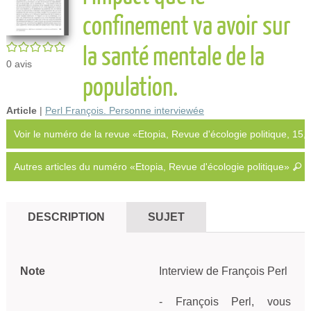
confinement va avoir sur
la santé mentale de la
/5
0
avis
population.
Article
|
Perl François. Personne interviewée
Voir le numéro de la revue «Etopia, Revue d'écologie politique, 15
Autres articles du numéro «Etopia, Revue d'écologie politique»
DESCRIPTION
SUJET
Note
Interview de François Perl

- François Perl, vous 