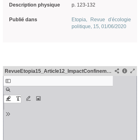
Description physique
p. 123-132
Publié dans
Etopia, Revue d'écologie
politique, 15, 01/06/2020
RevueEtopia15_Article12_ImpactConfinement