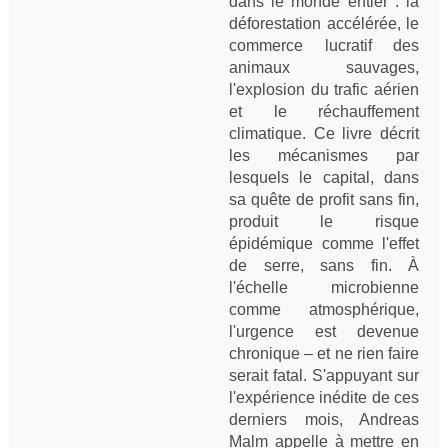
dans le monde entier : la
déforestation accélérée, le
commerce lucratif des
animaux sauvages,
l'explosion du trafic aérien
et le réchauffement
climatique. Ce livre décrit
les mécanismes par
lesquels le capital, dans
sa quête de profit sans fin,
produit le risque
épidémique comme l'effet
de serre, sans fin. À
l'échelle microbienne
comme atmosphérique,
l'urgence est devenue
chronique – et ne rien faire
serait fatal. S'appuyant sur
l'expérience inédite de ces
derniers mois, Andreas
Malm appelle à mettre en