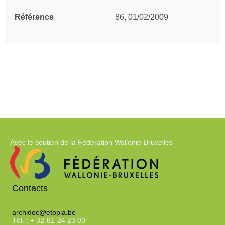
Référence
86, 01/02/2009
Avec le soutien de la Fédération Wallonie-Bruxelles
Contacts
archidoc@etopia.be
Tél. : + 32-81-24 23 00