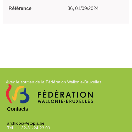
Référence
36, 01/09/2024
Avec le soutien de la Fédération Wallonie-Bruxelles
Contacts
archidoc@etopia.be
Tél. : + 32-81-24 23 00