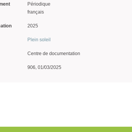
ment
Périodique
français
cation
2025
Plein soleil
Centre de documentation
906, 01/03/2025