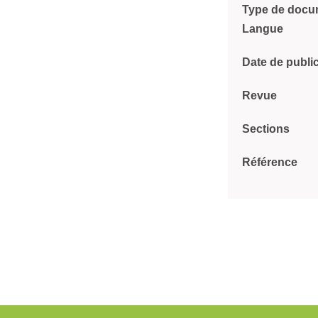
Type de docu
Langue
Date de publi
Revue
Sections
Référence