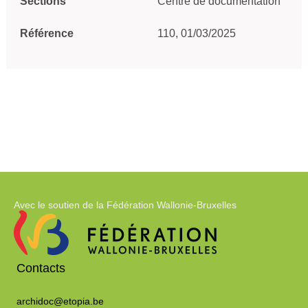
Sections
Centre de documentation
Référence
110, 01/03/2025
Avec le soutien de la Fédération Wallonie-Bruxelles
Contacts
archidoc@etopia.be