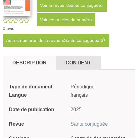
Voir la revue «Santé conjuguée»
Voir les articles du numéro
/5
0
avis
Autres numéros de la revue «Santé conjuguée»
DESCRIPTION
CONTIENT
Type de document
Périodique
Langue
français
Date de publication
2025
Revue
Santé conjuguée