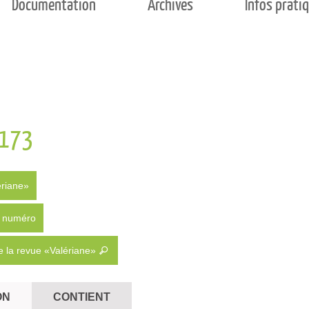
Documentation
Archives
Infos prati
 173
ériane»
du numéro
 la revue «Valériane»
ON
CONTIENT