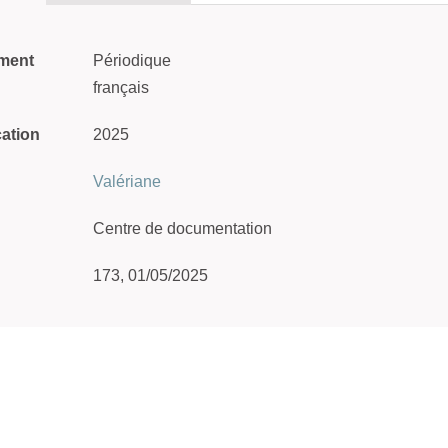
ment
Périodique
français
cation
2025
Valériane
Centre de documentation
173, 01/05/2025