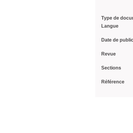
Type de docu
Langue
Date de publi
Revue
Sections
Référence