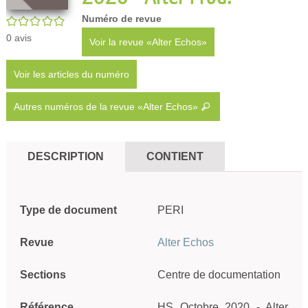
Numéro de revue
/5
0
avis
Voir la revue «Alter Echos»
Voir les articles du numéro
Autres numéros de la revue «Alter Echos»
DESCRIPTION
CONTIENT
Type de document
PERI
Revue
Alter Echos
Sections
Centre de documentation
Référence
HS Octobre 2020 - Alter